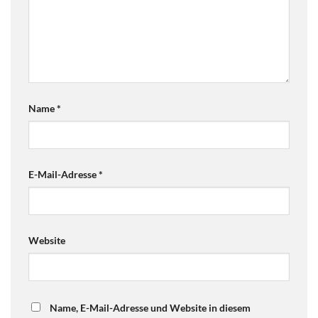
Name
*
E-Mail-Adresse
*
Website
Name, E-Mail-Adresse und Website in diesem