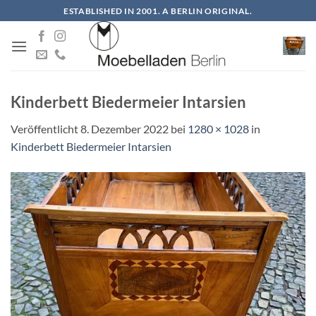
Zum
ESTABLISHED IN 2001. A BERLIN ORIGINAL.
Inhalt
springen
Kinderbett Biedermeier Intarsien
Veröffentlicht
8. Dezember 2022
bei
1280 × 1028
in
Kinderbett Biedermeier Intarsien