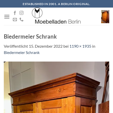
Zum
ESTABLISHED IN 2001. A BERLIN ORIGINAL.
Inhalt
springen
Biedermeier Schrank
Veröffentlicht
15. Dezember 2022
bei
1190 × 1935
in
Biedermeier Schrank