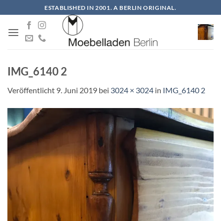
Zum
ESTABLISHED IN 2001. A BERLIN ORIGINAL.
Inhalt
springen
IMG_6140 2
Veröffentlicht
9. Juni 2019
bei
3024 × 3024
in
IMG_6140 2